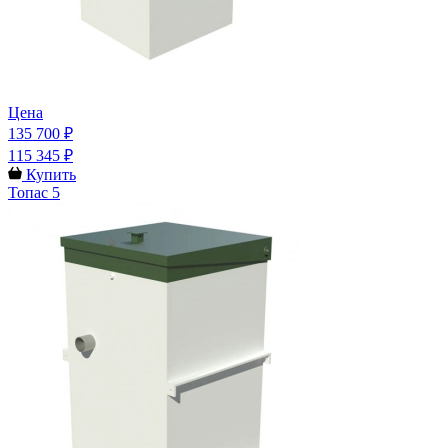
Цена
135 700 ₽
115 345 ₽
Купить
Топас 5