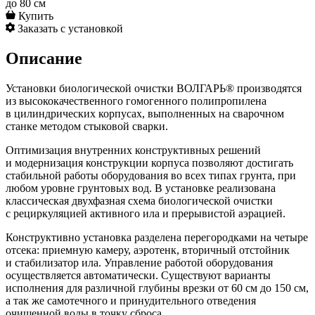
до 80 см
Купить
Заказать с установкой
Описание
Установки биологической очистки ВОЛГАРЬ® производятся
из высококачественного гомогенного полипропилена
в цилиндрических корпусах, выполненных на сварочном
станке методом стыковой сварки.
Оптимизация внутренних конструктивных решений
и модернизация конструкции корпуса позволяют достигать
стабильной работы оборудования во всех типах грунта, при
любом уровне грунтовых вод. В установке реализована
классическая двухфазная схема биологической очистки
с рециркуляцией активного ила и прерывистой аэрацией.
Конструктивно установка разделена перегородками на четыре
отсека: приемную камеру, аэротенк, вторичный отстойник
и стабилизатор ила. Управление работой оборудования
осуществляется автоматически. Существуют варианты
исполнения для различной глубины врезки от 60 см до 150 см,
а так же самотечного и принудительного отведения
очищенной воды в точку сброса.