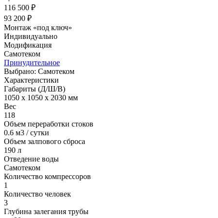
116 500 ₽
93 200 ₽
Монтаж «под ключ»
Индивидуально
Модификация
Cамотеком
Принудительное
Выбрано: Cамотеком
Характеристики
Габариты (Д/Ш/В)
1050 x 1050 x 2030 мм
Вес
118
Объем переработки стоков
0.6 м3 / сутки
Объем залпового сброса
190 л
Отведение воды
Cамотеком
Количество компрессоров
1
Количество человек
3
Глубина залегания трубы