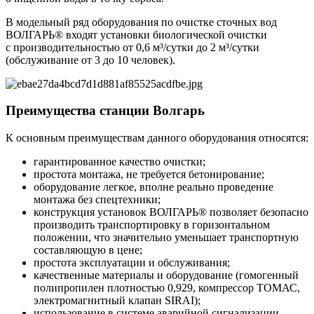
В модельный ряд оборудования по очистке сточных вод
ВОЛГАРЬ® входят установки биологической очистки
с производительностью от 0,6 м³/сутки до 2 м³/сутки
(обслуживание от 3 до 10 человек).
Преимущества станции Волгарь
К основным преимуществам данного оборудования относятся:
гарантированное качество очистки;
простота монтажа, не требуется бетонирование;
оборудование легкое, вполне реально проведение
монтажа без спецтехники;
конструкция установок ВОЛГАРЬ® позволяет безопасно
производить транспортировку в горизонтальном
положении, что значительно уменьшает транспортную
составляющую в цене;
простота эксплуатации и обслуживания;
качественные материалы и оборудование (гомогенный
полипропилен плотностью 0,929, компрессор ТОМАС,
электромагнитный клапан SIRAI);
использование в системе аварийной сигнализации