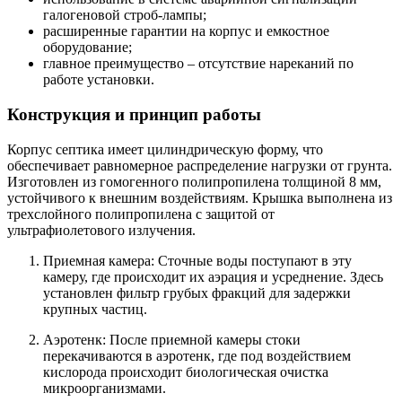
галогеновой строб-лампы;
расширенные гарантии на корпус и емкостное
оборудование;
главное преимущество – отсутствие нареканий по
работе установки.
Конструкция и принцип работы
Корпус септика имеет цилиндрическую форму, что
обеспечивает равномерное распределение нагрузки от грунта.
Изготовлен из гомогенного полипропилена толщиной 8 мм,
устойчивого к внешним воздействиям. Крышка выполнена из
трехслойного полипропилена с защитой от
ультрафиолетового излучения.
Приемная камера: Сточные воды поступают в эту
камеру, где происходит их аэрация и усреднение. Здесь
установлен фильтр грубых фракций для задержки
крупных частиц.​
Аэротенк: После приемной камеры стоки
перекачиваются в аэротенк, где под воздействием
кислорода происходит биологическая очистка
микроорганизмами.​