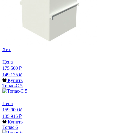
Хит
Цена
175 500 ₽
149 175 ₽
Купить
Топас-С 5
Цена
159 900 ₽
135 915 ₽
Купить
Топас 6