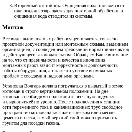
Вторичный отстойник: Очищенная вода отделяется от
ила; осадок возвращается для повторной обработки, а
очищенная вода отводится из системы.​
Монтаж
Все виды выполняемых работ осуществляются, согласно
проектной документации или монтажным схемам, выданным
организацией, с соблюдением требований нормативных актов
и действующего законодательства. Обращаем Ваше внимание
на то, что от правильности и качества выполнения
монтажных работ зависит корректность и долговечность
работы оборудования, а так же отсутствие возможных
проблем с соседями и надзорными органами.
Установка Волгарь должна погружаться в вырытый в земле
котлован в строго вертикальном положении. На дне
котлована необходимо подготовить песчаную подушку
и выровнять её по уровню. После подключения к станции
сети переменного тока и канализационных труб свободное
пространство котлована засыпается песком или смесью
цемента и песка, самый верхний слой можно присыпать
грунтом для посадки газона.