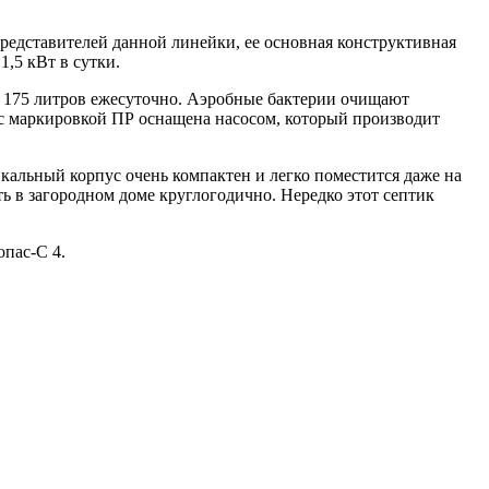
представителей данной линейки, ее основная конструктивная
,5 кВт в сутки.
е 175 литров ежесуточно. Аэробные бактерии очищают
 с маркировкой ПР оснащена насосом, который производит
кальный корпус очень компактен и легко поместится даже на
 в загородном доме круглогодично. Нередко этот септик
опас-С 4.