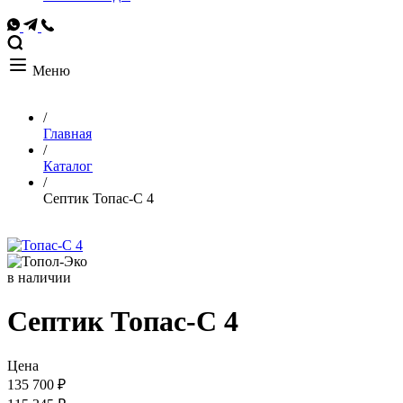
Меню
/
Главная
/
Каталог
/
Септик Топас-С 4
в наличии
Септик Топас-С 4
Цена
135 700 ₽