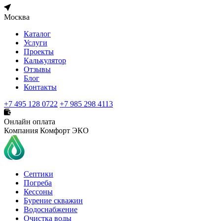
Москва
Каталог
Услуги
Проекты
Калькулятор
Отзывы
Блог
Контакты
+7 495 128 0722
+7 985 298 4113
Онлайн оплата
Компания Комфорт ЭКО
Септики
Погреба
Кессоны
Бурение скважин
Водоснабжение
Очистка воды