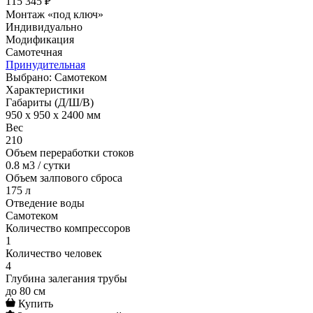
115 345 ₽
Монтаж «под ключ»
Индивидуально
Модификация
Самотечная
Принудительная
Выбрано: Cамотеком
Характеристики
Габариты (Д/Ш/В)
950 x 950 x 2400 мм
Вес
210
Объем переработки стоков
0.8 м3 / сутки
Объем залпового сброса
175 л
Отведение воды
Cамотеком
Количество компрессоров
1
Количество человек
4
Глубина залегания трубы
до 80 см
Купить