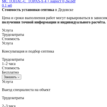
МС ТОПАС-С_TOPAS-S 4 + нарост 0,2м.pdf
0.1 мб
Стоимость установки септика
в Дедовске
Цена и сроки выполнения работ могут варьироваться в зависи
получения точной информации и индивидуального расчёта.​
Услуга
Трудозатраты
Стоимость
Услуга
Консультация и подбор септика
Трудозатраты
1–2 часа
Стоимость
Бесплатно
Заказать
Услуга
Выезд специалиста на объект
Трудозатраты
2–3 часа