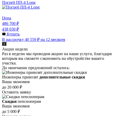
Погреб ПП-4 Long
Цена
486 700 ₽
438 030 ₽
Купить
В рассрочку 40 559 ₽ на 12 месяцев
Акции недели
Раз в неделю мы проводим акцию на наши услуги, благодаря
которым вы сможете сэкономить на обустройстве вашего
участка.
До окончании предложений осталось:
Инженеры привозят
дополнительные скидки
Ваша экономия
до 20 000 ₽
Оставить заявку
Скидки
пенсионерам
Ваша экономия
до 5 000 ₽