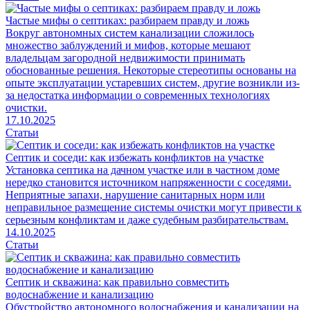
Частые мифы о септиках: разбираем правду и ложь
Вокруг автономных систем канализации сложилось
множество заблуждений и мифов, которые мешают
владельцам загородной недвижимости принимать
обоснованные решения. Некоторые стереотипы основаны на
опыте эксплуатации устаревших систем, другие возникли из-
за недостатка информации о современных технологиях
очистки.
17.10.2025
Статьи
Септик и соседи: как избежать конфликтов на участке
Установка септика на дачном участке или в частном доме
нередко становится источником напряженности с соседями.
Неприятные запахи, нарушение санитарных норм или
неправильное размещение системы очистки могут привести к
серьезным конфликтам и даже судебным разбирательствам.
14.10.2025
Статьи
Септик и скважина: как правильно совместить
водоснабжение и канализацию
Обустройство автономного водоснабжения и канализации на