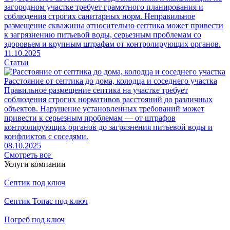
загородном участке требует грамотного планирования и
соблюдения строгих санитарных норм. Неправильное
размещение скважины относительно септика может привести
к загрязнению питьевой воды, серьезным проблемам со
здоровьем и крупным штрафам от контролирующих органов.
11.10.2025
Статьи
Расстояние от септика до дома, колодца и соседнего участка
Правильное размещение септика на участке требует
соблюдения строгих нормативов расстояний до различных
объектов. Нарушение установленных требований может
привести к серьезным проблемам — от штрафов
контролирующих органов до загрязнения питьевой воды и
конфликтов с соседями.
08.10.2025
Смотреть все
Услуги компании
Септик под ключ
Септик Топас под ключ
Погреб под ключ