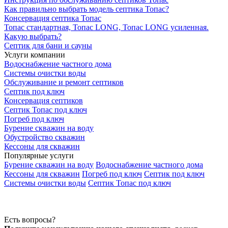
Как правильно выбрать модель септика Топас?
Консервация септика Топас
Топас стандартная, Топас LONG, Топас LONG усиленная.
Какую выбрать?
Септик для бани и сауны
Услуги компании
Водоснабжение частного дома
Системы очистки воды
Обслуживание и ремонт септиков
Септик под ключ
Консервация септиков
Септик Топас под ключ
Погреб под ключ
Бурение скважин на воду
Обустройство скважин
Кессоны для скважин
Популярные услуги
Бурение скважин на воду
Водоснабжение частного дома
Кессоны для скважин
Погреб под ключ
Септик под ключ
Системы очистки воды
Септик Топас под ключ
Есть вопросы?