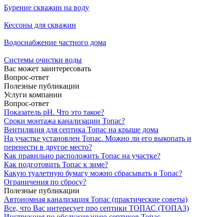
Бурение скважин на воду
Кессоны для скважин
Водоснабжение частного дома
Системы очистки воды
Вас может заинтересовать
Вопрос-ответ
Полезные публикации
Услуги компании
Вопрос-ответ
Показатель рН. Что это такое?
Сроки монтажа канализации Топас?
Вентиляция для септика Топас на крыше дома
На участке установлен Топас. Можно ли его выкопать и
перенести в другое место?
Как правильно расположить Топас на участке?
Как подготовить Топас к зиме?
Какую туалетную бумагу можно сбрасывать в Топас?
Ограничения по сбросу?
Полезные публикации
Автономная канализация Топас (практические советы)
Все, что Вас интересует про септики ТОПАС (ТОПАЗ)
Инструкция по обслуживанию септиков Топас