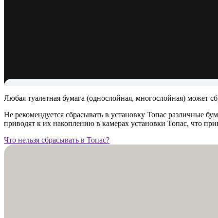
Любая туалетная бумага (однослойная, многослойная) может сб
Не рекомендуется сбрасывать в установку Топас различные бум
приводят к их накоплению в камерах установки Топас, что пр
Что нельзя сбрасывать в Топас?