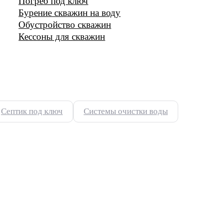
Погреб под ключ
Бурение скважин на воду
Обустройство скважин
Кессоны для скважин
Септик под ключ
Системы очистки воды