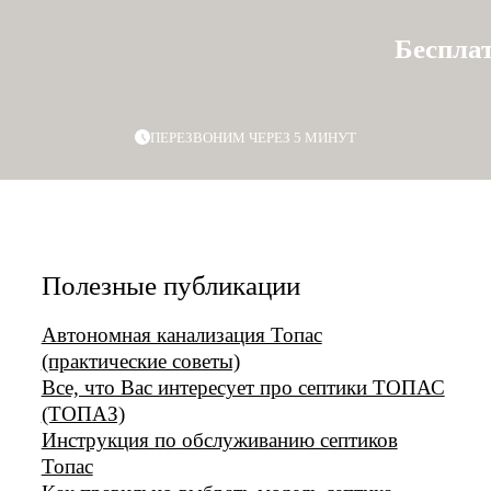
Беспла
ПЕРЕЗВОНИМ ЧЕРЕЗ 5 МИНУТ
Полезные публикации
Автономная канализация Топас
(практические советы)
Все, что Вас интересует про септики ТОПАС
(ТОПАЗ)
Инструкция по обслуживанию септиков
Топас