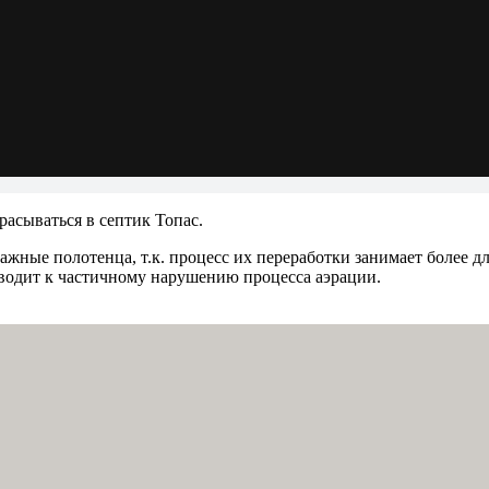
расываться в септик Топас.
ажные полотенца, т.к. процесс их переработки занимает более д
иводит к частичному нарушению процесса аэрации.