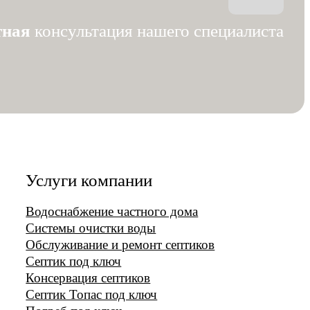
тная
консультация нашего специалиста
Услуги компании
Водоснабжение частного дома
Системы очистки воды
Обслуживание и ремонт септиков
Септик под ключ
Консервация септиков
Септик Топас под ключ