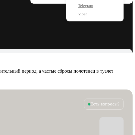
Telegram
Viber
лительный период, а частые сбросы полотенец в туалет
Есть вопросы?