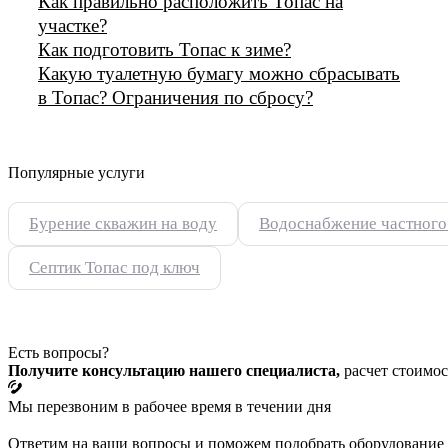
Как правильно расположить Топас на
участке?
Как подготовить Топас к зиме?
Какую туалетную бумагу можно сбрасывать
в Топас? Ограничения по сбросу?
Популярные услуги
Бурение скважин на воду
Водоснабжение частного
Септик Топас под ключ
Есть вопросы?
Получите консультацию нашего специалиста,
расчет стоимос
Мы перезвоним в рабочее время в течении дня
Ответим на ваши вопросы и поможем подобрать оборудование