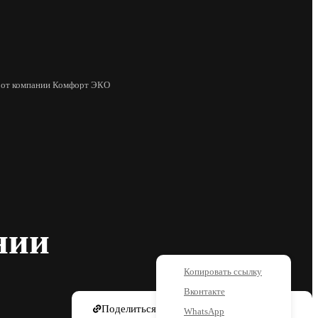
т от компании Комфорт ЭКО
нии
Копировать ссылку
Вконтакте
Поделиться
WhatsApp