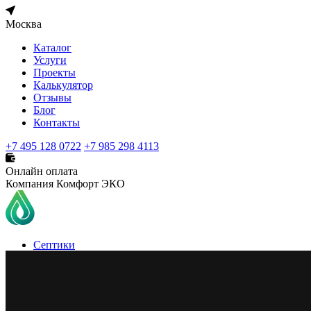
Москва
Каталог
Услуги
Проекты
Калькулятор
Отзывы
Блог
Контакты
+7 495 128 0722
+7 985 298 4113
Онлайн оплата
Компания Комфорт ЭКО
Септики
Погреба
Кессоны
Бурение скважин
Водоснабжение
Очистка воды