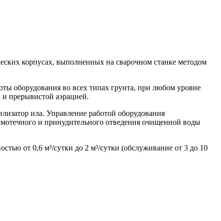
еских корпусах, выполненных на сварочном станке методом
ты оборудования во всех типах грунта, при любом уровне
а и прерывистой аэрацией.
илизатор ила. Управление работой оборудования
 самотечного и принудительного отведения очищенной воды
ью от 0,6 м³/сутки до 2 м³/сутки (обслуживание от 3 до 10