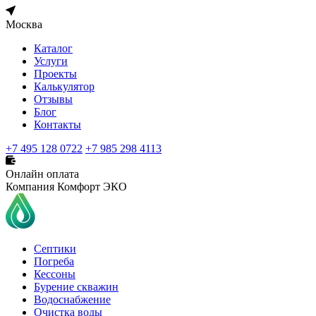
Москва
Каталог
Услуги
Проекты
Калькулятор
Отзывы
Блог
Контакты
+7 495 128 0722
+7 985 298 4113
Онлайн оплата
Компания Комфорт ЭКО
Септики
Погреба
Кессоны
Бурение скважин
Водоснабжение
Очистка воды