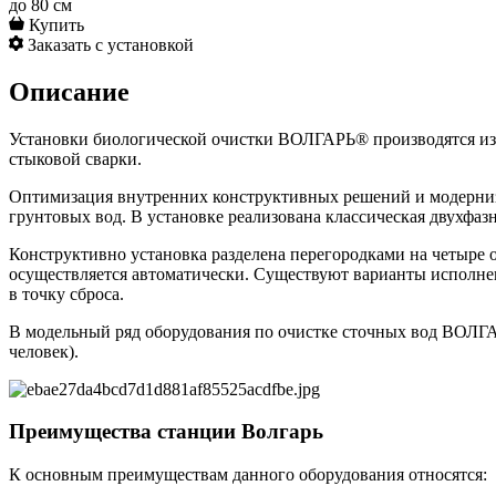
до 80 см
Купить
Заказать с установкой
Описание
Установки биологической очистки ВОЛГАРЬ® производятся из
стыковой сварки.
Оптимизация внутренних конструктивных решений и модерниза
грунтовых вод. В установке реализована классическая двухфаз
Конструктивно установка разделена перегородками на четыре о
осуществляется автоматически. Существуют варианты исполнен
в точку сброса.
В модельный ряд оборудования по очистке сточных вод ВОЛГАРЬ
человек).
Преимущества станции Волгарь
К основным преимуществам данного оборудования относятся: