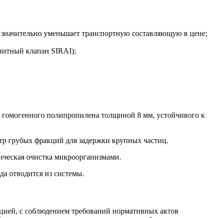
 значительно уменьшает транспортную составляющую в цене;
нитный клапан SIRAI);
з гомогенного полипропилена толщиной 8 мм, устойчивого к
тр грубых фракций для задержки крупных частиц.​
ическая очистка микроорганизмами.​
а отводится из системы.​
цией, с соблюдением требований нормативных актов