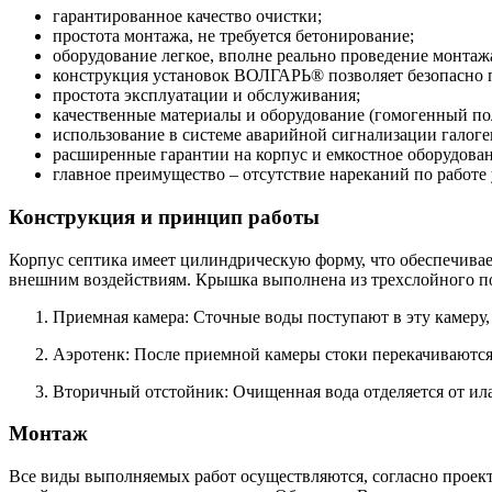
гарантированное качество очистки;
простота монтажа, не требуется бетонирование;
оборудование легкое, вполне реально проведение монтаж
конструкция установок ВОЛГАРЬ® позволяет безопасно п
простота эксплуатации и обслуживания;
качественные материалы и оборудование (гомогенный п
использование в системе аварийной сигнализации галог
расширенные гарантии на корпус и емкостное оборудован
главное преимущество – отсутствие нареканий по работе 
Конструкция и принцип работы
Корпус септика имеет цилиндрическую форму, что обеспечивае
внешним воздействиям. Крышка выполнена из трехслойного по
Приемная камера: Сточные воды поступают в эту камеру, 
Аэротенк: После приемной камеры стоки перекачиваются 
Вторичный отстойник: Очищенная вода отделяется от ила;
Монтаж
Все виды выполняемых работ осуществляются, согласно прое