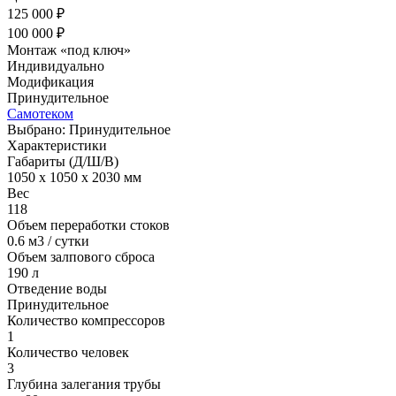
125 000 ₽
100 000 ₽
Монтаж «под ключ»
Индивидуально
Модификация
Принудительное
Cамотеком
Выбрано: Принудительное
Характеристики
Габариты (Д/Ш/В)
1050 x 1050 x 2030 мм
Вес
118
Объем переработки стоков
0.6 м3 / сутки
Объем залпового сброса
190 л
Отведение воды
Принудительное
Количество компрессоров
1
Количество человек
3
Глубина залегания трубы