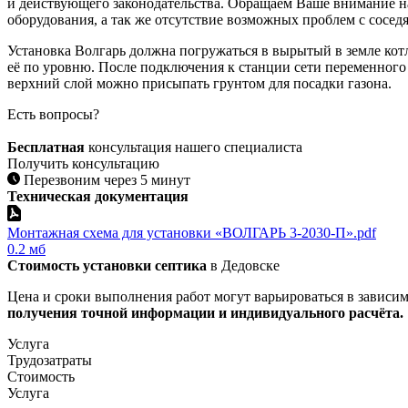
и действующего законодательства. Обращаем Ваше внимание на
оборудования, а так же отсутствие возможных проблем с сосе
Установка Волгарь должна погружаться в вырытый в земле кот
её по уровню. После подключения к станции сети переменного 
верхний слой можно присыпать грунтом для посадки газона.
Есть вопросы?
Бесплатная
консультация нашего специалиста
Получить консультацию
Перезвоним через 5 минут
Техническая документация
Монтажная схема для установки «ВОЛГАРЬ 3-2030-П».pdf
0.2 мб
Стоимость установки септика
в Дедовске
Цена и сроки выполнения работ могут варьироваться в зависи
получения точной информации и индивидуального расчёта.​
Услуга
Трудозатраты
Стоимость
Услуга