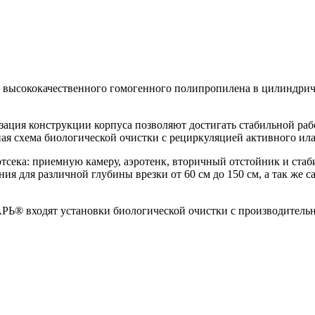
 высококачественного гомогенного полипропилена в цилиндрич
ция конструкции корпуса позволяют достигать стабильной рабо
ная схема биологической очистки с рециркуляцией активного ил
тсека: приемную камеру, аэротенк, вторичный отстойник и стаб
ия для различной глубины врезки от 60 см до 150 см, а так же
® входят установки биологической очистки с производительност