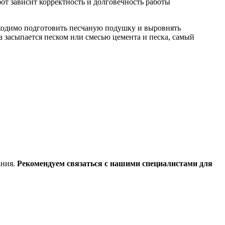
от зависит корректность и долговечность работы
бходимо подготовить песчаную подушку и выровнять
 засыпается песком или смесью цемента и песка, самый
ания.
Рекомендуем связаться с нашими специалистами для