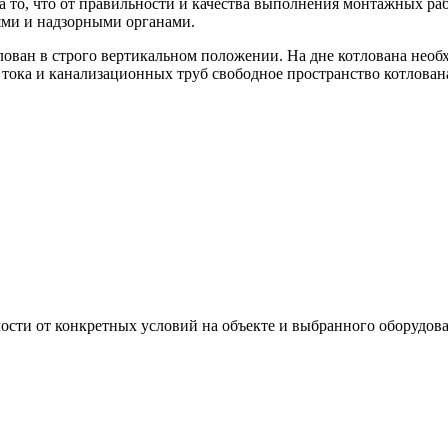
 то, что от правильности и качества выполнения монтажных раб
дями и надзорными органами.
лован в строго вертикальном положении. На дне котлована нео
тока и канализационных труб свободное пространство котлована
мости от конкретных условий на объекте и выбранного оборудов