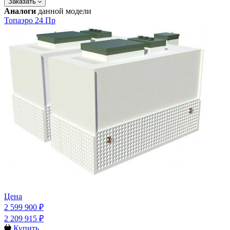
Заказать
Аналоги
данной модели
Топаэро 24 Пр
Цена
2 599 900 ₽
2 209 915 ₽
Купить