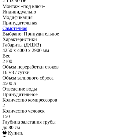
2 153 305 ₽
Монтаж «под ключ»
Индивидуально
Модификация
Принудительная
Самотечная
Выбрано: Принудительное
Характеристики
Габариты (Д/Ш/В)
4250 x 4000 x 2900 мм
Вес
2100
Объем переработки стоков
16 м3 / сутки
Объем залпового сброса
4500 л
Отведение воды
Принудительное
Количество компрессоров
2
Количество человек
150
Глубина залегания трубы
до 80 см
Купить