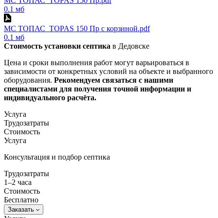
МС ТОПАС_TOPAS 150 Пр.pdf
0.1 мб
МС ТОПАС_TOPAS 150 Пр с корзиной.pdf
0.1 мб
Стоимость установки септика
в Дедовске
Цена и сроки выполнения работ могут варьироваться в
зависимости от конкретных условий на объекте и выбранного
оборудования.
Рекомендуем связаться с нашими
специалистами для получения точной информации и
индивидуального расчёта.​
Услуга
Трудозатраты
Стоимость
Услуга
Консультация и подбор септика
Трудозатраты
1–2 часа
Стоимость
Бесплатно
Заказать