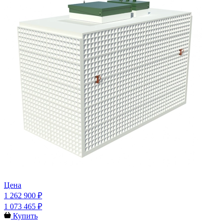
Цена
1 262 900 ₽
1 073 465 ₽
Купить