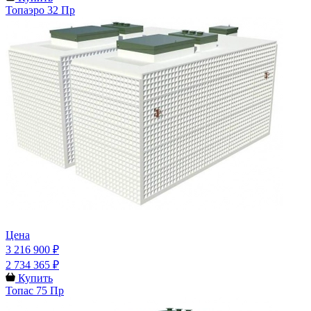
Топаэро 32 Пр
Цена
3 216 900 ₽
2 734 365 ₽
Купить
Топас 75 Пр