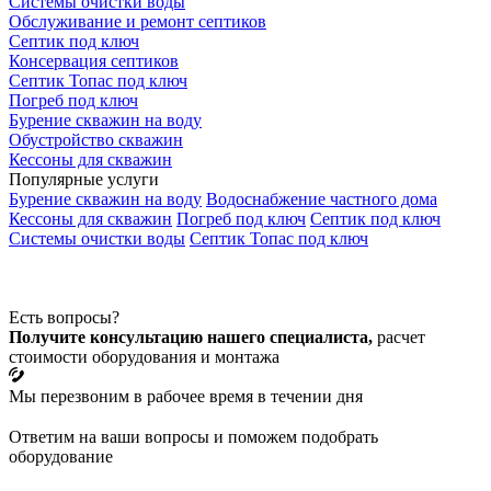
Системы очистки воды
Обслуживание и ремонт септиков
Септик под ключ
Консервация септиков
Септик Топас под ключ
Погреб под ключ
Бурение скважин на воду
Обустройство скважин
Кессоны для скважин
Популярные услуги
Бурение скважин на воду
Водоснабжение частного дома
Кессоны для скважин
Погреб под ключ
Септик под ключ
Системы очистки воды
Септик Топас под ключ
Есть вопросы?
Получите консультацию нашего специалиста,
расчет
стоимости оборудования и монтажа
Мы перезвоним в рабочее время в течении дня
Ответим на ваши вопросы и поможем подобрать
оборудование