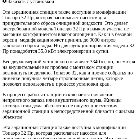
Заказать с установкой
Эта аэрационная станция также доступна в модификации
Топаэро 32 Пр, которая располагает насосом для
принудительного сброса очищенной жидкости. Это делает
востребованной модель Топаэро 32 Пр в рамках участка не
высоким коэффициентом влагопоглощения. Как и в базовой
версии, модификация может принять до 9000 литров
залпового сброса воды. Но для функционирования модели 32
Пр понадобится 35,8 кВт электроэнергии в сутки.
Вес двухкамерной установки составляет 3340 кг, но, несмотря
на внушительный вес проблем с монтажом станции
возникнуть не должно. Топаэро 32, как и прочие собратья по
линейке получила четыре строповочные петли, которые
позволят использовать в процессе установки кран.
В процессе работы станции исключается появление
неприятного запаха или внушительного шума. Жильцы
коттеджа или дома абсолютно не ощутят присутствия
аэрационной станции в непосредственной близости с жилым
объектом.
Эта аэрационная станция также доступна в модификации
Топаэро 32 Пр, которая располагает насосом для
принудительного сброса очищенной жидкости. Это делает