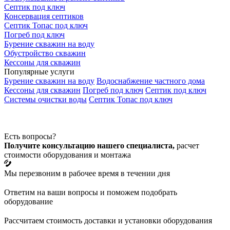
Септик под ключ
Консервация септиков
Септик Топас под ключ
Погреб под ключ
Бурение скважин на воду
Обустройство скважин
Кессоны для скважин
Популярные услуги
Бурение скважин на воду
Водоснабжение частного дома
Кессоны для скважин
Погреб под ключ
Септик под ключ
Системы очистки воды
Септик Топас под ключ
Есть вопросы?
Получите консультацию нашего специалиста,
расчет
стоимости оборудования и монтажа
Мы перезвоним в рабочее время в течении дня
Ответим на ваши вопросы и поможем подобрать
оборудование
Рассчитаем стоимость доставки и установки оборудования