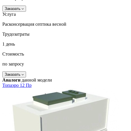
Заказать
Услуга
Расконсервация септика весной
Трудозатраты
1 день
Стоимость
по запросу
Заказать
Аналоги
данной модели
Топаэро 12 Пр