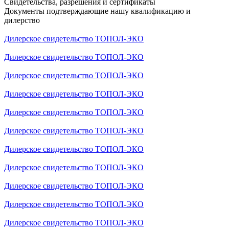
Свидетельства, разрешения и сертификаты
Документы подтверждающие нашу квалификацию и
дилерство
Дилерское свидетельство ТОПОЛ-ЭКО
Дилерское свидетельство ТОПОЛ-ЭКО
Дилерское свидетельство ТОПОЛ-ЭКО
Дилерское свидетельство ТОПОЛ-ЭКО
Дилерское свидетельство ТОПОЛ-ЭКО
Дилерское свидетельство ТОПОЛ-ЭКО
Дилерское свидетельство ТОПОЛ-ЭКО
Дилерское свидетельство ТОПОЛ-ЭКО
Дилерское свидетельство ТОПОЛ-ЭКО
Дилерское свидетельство ТОПОЛ-ЭКО
Дилерское свидетельство ТОПОЛ-ЭКО