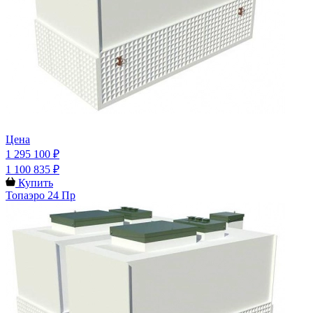
Цена
1 295 100 ₽
1 100 835 ₽
Купить
Топаэро 24 Пр