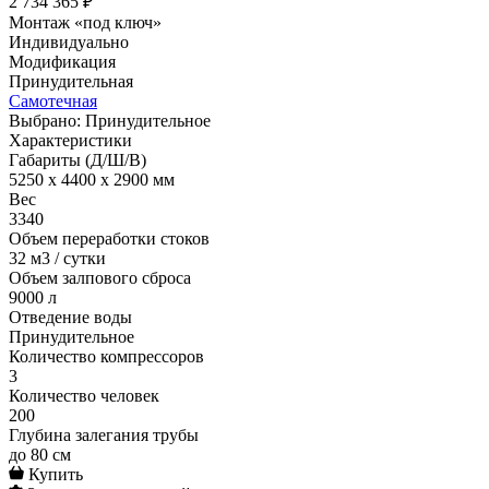
2 734 365 ₽
Монтаж «под ключ»
Индивидуально
Модификация
Принудительная
Самотечная
Выбрано: Принудительное
Характеристики
Габариты (Д/Ш/В)
5250 x 4400 x 2900 мм
Вес
3340
Объем переработки стоков
32 м3 / сутки
Объем залпового сброса
9000 л
Отведение воды
Принудительное
Количество компрессоров
3
Количество человек
200
Глубина залегания трубы
до 80 см
Купить