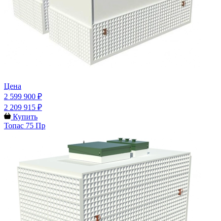
Цена
2 599 900 ₽
2 209 915 ₽
Купить
Топас 75 Пр