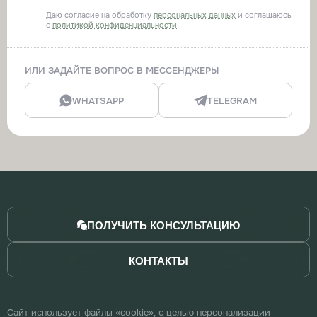
Даю согласие на обработку
персональных данных
и соглашаюсь
с
политикой конфиденциальности
ИЛИ ЗАДАЙТЕ ВОПРОС В МЕССЕНДЖЕРЫ
WHATSAPP
TELEGRAM
ПОЛУЧИТЬ КОНСУЛЬТАЦИЮ
КОНТАКТЫ
Сайт использует файлы «cookie», с целью персонализации