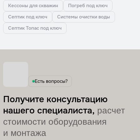
Кессоны для скважин
Погреб под ключ
Септик под ключ
Системы очистки воды
Септик Топас под ключ
Есть вопросы?
Получите консультацию
нашего специалиста,
расчет
стоимости оборудования
и монтажа