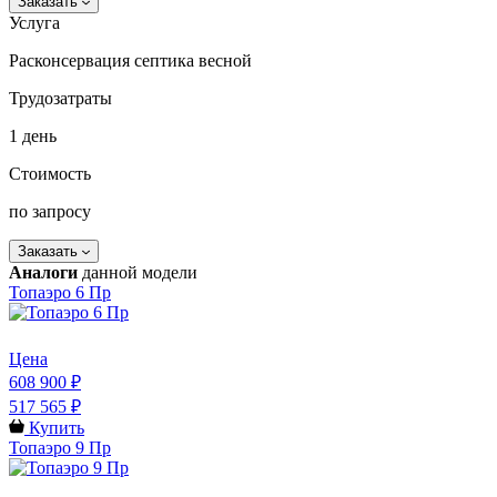
Заказать
Услуга
Расконсервация септика весной
Трудозатраты
1 день
Стоимость
по запросу
Заказать
Аналоги
данной модели
Топаэро 6 Пр
Цена
608 900 ₽
517 565 ₽
Купить
Топаэро 9 Пр