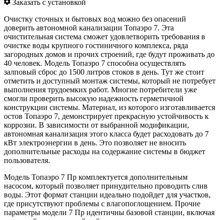
Заказать с установкой
Очистку сточных и бытовых вод можно без опасений
доверить автономной канализации Топаэро 7. Эта
очистительная система сможет удовлетворить требования в
очистке воды крупного гостиничного комплекса, ряда
загородных домов и прочих строений, где будут проживать до
40 человек. Модель Топаэро 7 способна осуществлять
залповый сброс до 1500 литров стоков в день. Тут же стоит
отметить и доступный монтаж системы, который не потребует
выполнения трудоемких работ. Многие потребители уже
смогли проверить высокую надежность герметичной
конструкции системы. Материал, из которого изготавливается
остов Топаэро 7, демонстрирует прекрасную устойчивость к
коррозии. В зависимости от выбранной модификации,
автономная канализация этого класса будет расходовать до 7
кВт электроэнергии в день. Это позволяет не вносить
дополнительные расходы на содержание системы в бюджет
пользователя.
Модель Топаэро 7 Пр комплектуется дополнительным
насосом, который позволяет принудительно проводить слив
воды. Этот формат станции идеально подойдет для участков,
где присутствуют проблемы с влагопоглощением. Прочие
параметры модели 7 Пр идентичны базовой станции, включая