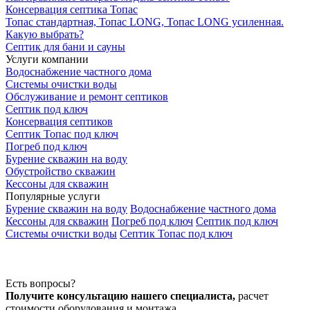
Консервация септика Топас
Топас стандартная, Топас LONG, Топас LONG усиленная.
Какую выбрать?
Септик для бани и сауны
Услуги компании
Водоснабжение частного дома
Системы очистки воды
Обслуживание и ремонт септиков
Септик под ключ
Консервация септиков
Септик Топас под ключ
Погреб под ключ
Бурение скважин на воду
Обустройство скважин
Кессоны для скважин
Популярные услуги
Бурение скважин на воду
Водоснабжение частного дома
Кессоны для скважин
Погреб под ключ
Септик под ключ
Системы очистки воды
Септик Топас под ключ
Есть вопросы?
Получите консультацию нашего специалиста,
расчет
стоимости оборудования и монтажа