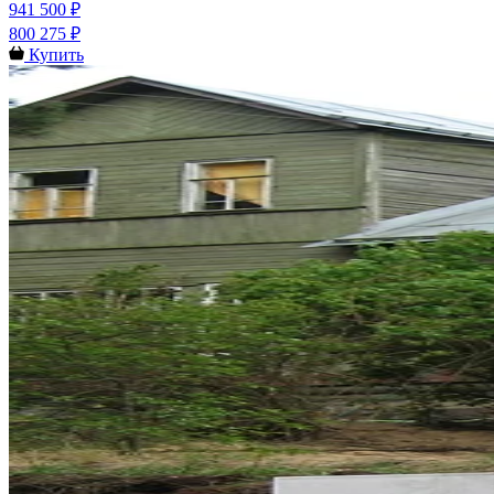
941 500 ₽
800 275 ₽
Купить