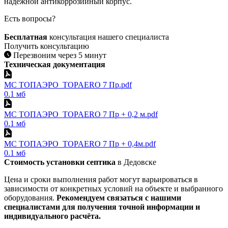
надежной антикоррозийный корпус.
Есть вопросы?
Бесплатная
консультация нашего специалиста
Получить консультацию
Перезвоним через 5 минут
Техническая документация
МС ТОПАЭРО_TOPAERO 7 Пр.pdf
0.1 мб
МС ТОПАЭРО_TOPAERO 7 Пр + 0,2 м.pdf
0.1 мб
МС ТОПАЭРО_TOPAERO 7 Пр + 0,4м.pdf
0.1 мб
Стоимость установки септика
в Дедовске
Цена и сроки выполнения работ могут варьироваться в
зависимости от конкретных условий на объекте и выбранного
оборудования.
Рекомендуем связаться с нашими
специалистами для получения точной информации и
индивидуального расчёта.​