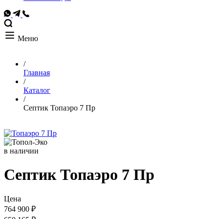
Меню
/
Главная
/
Каталог
/
Септик Топаэро 7 Пр
в наличии
Септик Топаэро 7 Пр
Цена
764 900 ₽