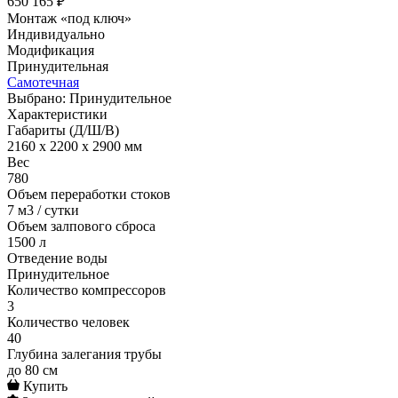
650 165 ₽
Монтаж «под ключ»
Индивидуально
Модификация
Принудительная
Самотечная
Выбрано: Принудительное
Характеристики
Габариты (Д/Ш/В)
2160 x 2200 x 2900 мм
Вес
780
Объем переработки стоков
7 м3 / сутки
Объем залпового сброса
1500 л
Отведение воды
Принудительное
Количество компрессоров
3
Количество человек
40
Глубина залегания трубы
до 80 см
Купить