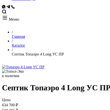
Меню
/
Главная
/
Каталог
/
Септик Топаэро 4 Long УС ПР
в наличии
Септик Топаэро 4 Long УС П
Цена
634 700 ₽