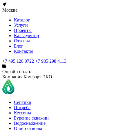
Москва
Каталог
Услуги
Проекты
Калькулятор
Отзывы
Блог
Контакты
+7 495 128 0722
+7 985 298 4113
Онлайн оплата
Компания Комфорт ЭКО
Септики
Погреба
Кессоны
Бурение скважин
Водоснабжение
Очистка воды