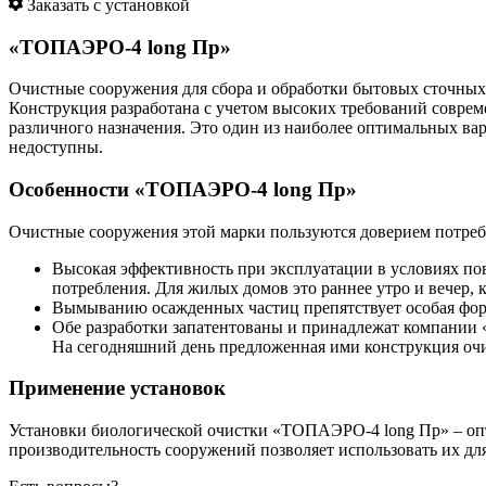
Заказать с установкой
«ТОПАЭРО-4 long Пр»
Очистные сооружения для сбора и обработки бытовых сточных 
Конструкция разработана с учетом высоких требований соврем
различного назначения. Это один из наиболее оптимальных ва
недоступны.
Особенности «ТОПАЭРО-4 long Пр»
Очистные сооружения этой марки пользуются доверием потреб
Высокая эффективность при эксплуатации в условиях п
потребления. Для жилых домов это раннее утро и вечер, к
Вымыванию осажденных частиц препятствует особая фор
Обе разработки запатентованы и принадлежат компании 
На сегодняшний день предложенная ими конструкция оч
Применение установок
Установки биологической очистки «ТОПАЭРО-4 long Пр» – опт
производительность сооружений позволяет использовать их дл