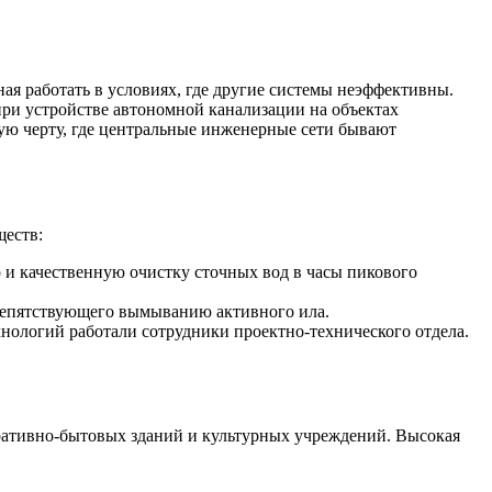
я работать в условиях, где другие системы неэффективны.
при устройстве автономной канализации на объектах
ую черту, где центральные инженерные сети бывают
ществ:
и качественную очистку сточных вод в часы пикового
репятствующего вымыванию активного ила.
ологий работали сотрудники проектно-технического отдела.
ративно-бытовых зданий и культурных учреждений. Высокая