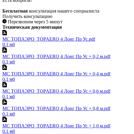
Есть вопросы?
Бесплатная
консультация нашего специалиста
Получить консультацию
Перезвоним через 5 минут
Техническая документация
МС ТОПАЭРО_TOPAERO 4 Лонг Пр Ус.pdf
0.1 мб
МС ТОПАЭРО_TOPAERO 4 Лонг Пр Ус + 0,2 м.pdf
0.1 мб
МС ТОПАЭРО_TOPAERO 4 Лонг Пр Ус + 0,4 м.pdf
0.1 мб
МС ТОПАЭРО_TOPAERO 4 Лонг Пр Ус + 0,6 м.pdf
0.1 мб
МС ТОПАЭРО_TOPAERO 4 Лонг Пр Ус + 0,8 м.pdf
0.1 мб
МС ТОПАЭРО_TOPAERO 4 Лонг Пр Ус + 1,0 м.pdf
0.1 мб