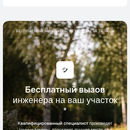
БЕСПЛАТНЫЙ ЗАМЕР И РАСЧЕТ СМЕТЫ ЗА 24 ЧАСА
Бесплатный вызов
инженера на ваш участок
*
Квалифицированный специалист
произведет
точные замеры, подскажет лучшее место для