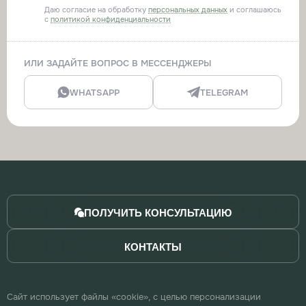
Даю согласие на обработку
персональных данных
и соглашаюсь
с
политикой конфиденциальности
ИЛИ ЗАДАЙТЕ ВОПРОС В МЕССЕНДЖЕРЫ
WHATSAPP
TELEGRAM
ПОЛУЧИТЬ КОНСУЛЬТАЦИЮ
КОНТАКТЫ
Сайт использует файлы «cookie», с целью персонализации