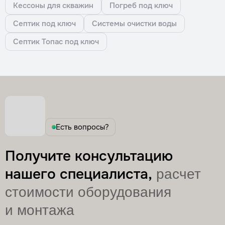
Кессоны для скважин
Погреб под ключ
Септик под ключ
Системы очистки воды
Септик Топас под ключ
Есть вопросы?
Получите консультацию
нашего специалиста,
расчет
стоимости оборудования
и монтажа