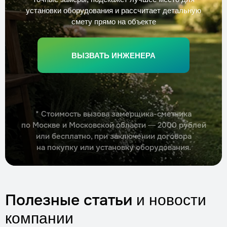
установки оборудования и рассчитает детальную
смету прямо на объекте
ВЫЗВАТЬ ИНЖЕНЕРА
* Стоимость вызова замерщика-сметчика
по Москве и Московской области — 2000 рублей
или бесплатно, при заключении договора
на покупку или установку оборудования.
Полезные статьи
и новости
компании