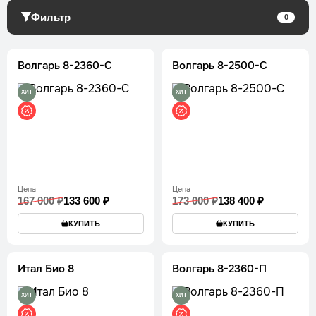
Фильтр
0
Волгарь 8-2360-С
Волгарь 8-2500-С
ХИТ
ХИТ
Цена
Цена
167 000 ₽
133 600 ₽
173 000 ₽
138 400 ₽
КУПИТЬ
КУПИТЬ
Итал Био 8
Волгарь 8-2360-П
ХИТ
ХИТ