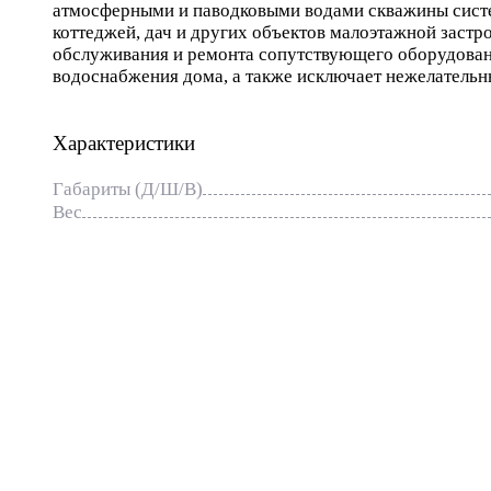
атмосферными и паводковыми водами скважины сист
коттеджей, дач и других объектов малоэтажной застр
обслуживания и ремонта сопутствующего оборудован
водоснабжения дома, а также исключает нежелательн
Характеристики
Габариты (Д/Ш/В)
Вес