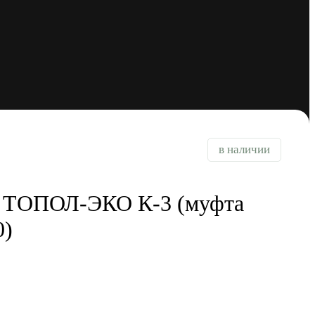
в наличии
 ТОПОЛ-ЭКО К-3 (муфта
0)