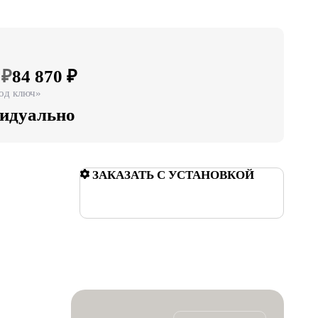
 ₽
84 870 ₽
од ключ»
идуально
ЗАКАЗАТЬ С УСТАНОВКОЙ