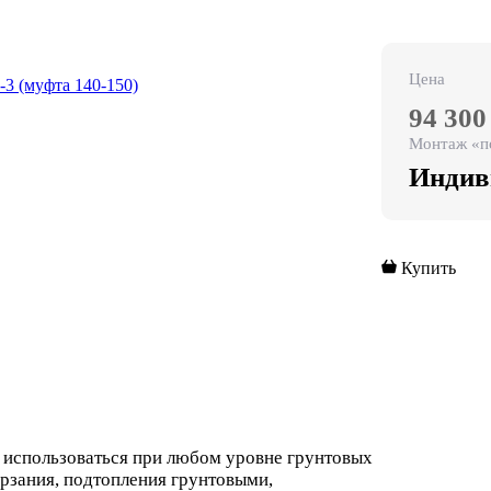
Цена
94 300
Монтаж «п
Индив
Купить
спользоваться при любом уровне грунтовых
ерзания, подтопления грунтовыми,