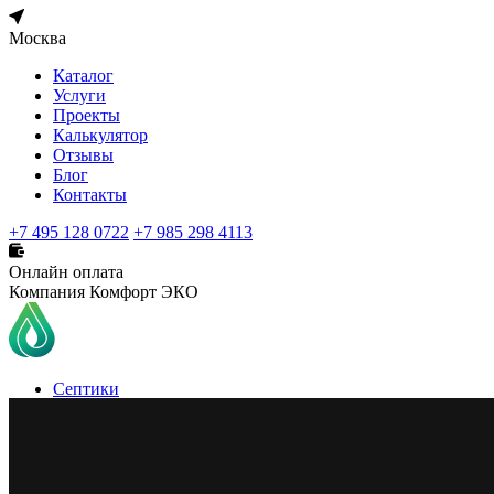
Москва
Каталог
Услуги
Проекты
Калькулятор
Отзывы
Блог
Контакты
+7 495 128 0722
+7 985 298 4113
Онлайн оплата
Компания Комфорт ЭКО
Септики
Погреба
Кессоны
Бурение скважин
Водоснабжение
Очистка воды