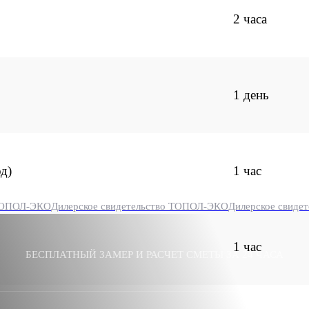
2 часа
1 день
д)
1 час
 ТОПОЛ-ЭКО
Дилерское свидетельство ТОПОЛ-ЭКО
Дилерское свиде
1 час
БЕСПЛАТНЫЙ ЗАМЕР И РАСЧЕТ СМЕТЫ ЗА 24 ЧАСА