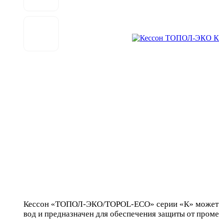
Кессон «ТОПОЛ-ЭКО/TOPOL-ECO» серии «К» может и
вод и предназначен для обеспечения защиты от пром