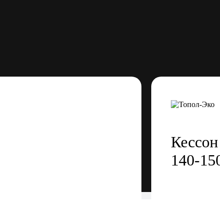
Кессон
140-15