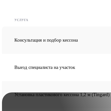
УСЛУГА
Консультация и подбор кессона
Выезд специалиста на участок
Установка пластикового кессона 1,2 м (Tingard)