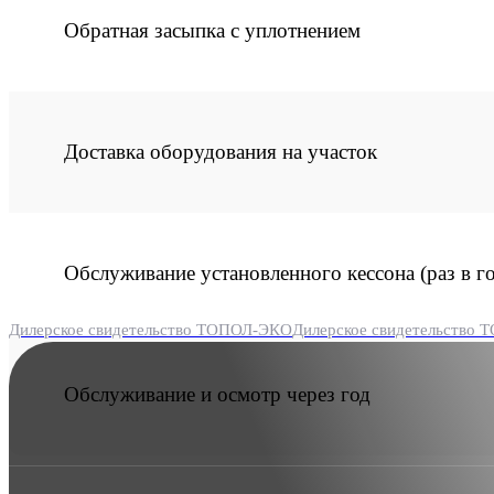
Обратная засыпка с уплотнением
Доставка оборудования на участок
Обслуживание установленного кессона (раз в го
Дилерское свидетельство ТОПОЛ-ЭКО
Дилерское свидетельство
Обслуживание и осмотр через год