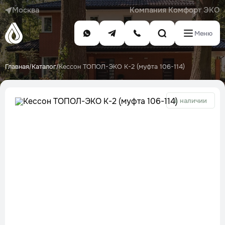
Москва
Компания Комфорт ЭКО
Меню
Главная
Каталог
Кессон ТОПОЛ-ЭКО К-2 (муфта 106-114)
/
/
в наличии