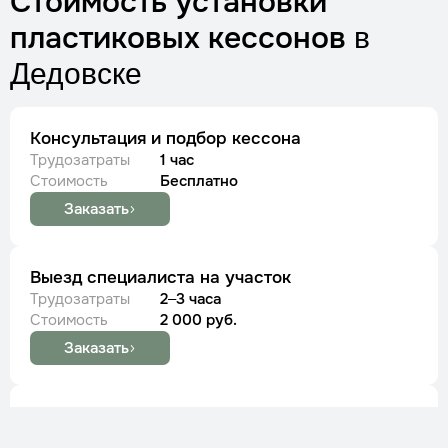
Стоимость установки
пластиковых кессонов
в
Дедовске
Консультация и подбор кессона
Трудозатраты
1 час
Стоимость
Бесплатно
Заказать
Выезд специалиста на участок
Трудозатраты
2–3 часа
Стоимость
2 000 руб.
Заказать
Установка пластикового кессона 1,2 м
(Tingard)